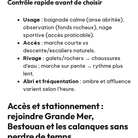
Contrôle rapide avant de choisir
Usage
: baignade calme (anse abritée),
observation (fonds rocheux), nage
sportive (accès praticable).
Accès
: marche courte vs
descente/escaliers naturels.
Rivage
: galets/rochers → chaussures
d’eau ; marche sur pente → rythme plus
lent.
Abri et fréquentation
: ombre et affluence
varient selon l’heure.
Accès et stationnement :
rejoindre Grande Mer,
Bestouan et les calanques sans
perdre de temps