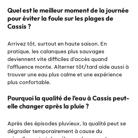
Quel est le meilleur moment de la journée
pour éviter la foule sur les plages de
Cassis ?
Arrivez tôt, surtout en haute saison. En
pratique, les calanques plus sauvages
deviennent vite difficiles d’accès quand
l’affluence monte. Alterner tôt/tard aide aussi à
trouver une eau plus calme et une expérience
plus confortable.
Pourquoi la qualité de l’eau à Cassis peut-
elle changer après la pluie ?
Après des épisodes pluvieux, la qualité peut se
dégrader temporairement à cause du