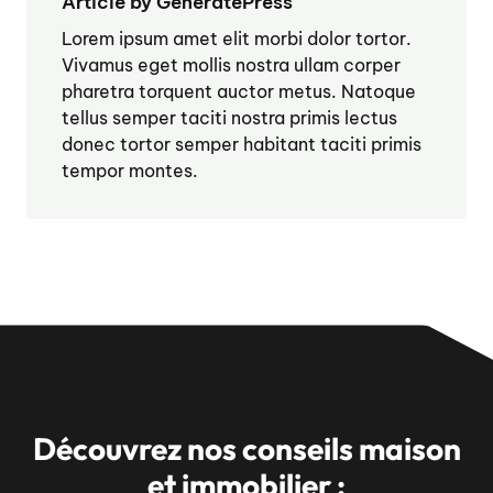
Article by GeneratePress
Lorem ipsum amet elit morbi dolor tortor.
Vivamus eget mollis nostra ullam corper
pharetra torquent auctor metus. Natoque
tellus semper taciti nostra primis lectus
donec tortor semper habitant taciti primis
tempor montes.
Découvrez nos conseils maison
et immobilier :