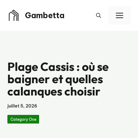
Aller
au
Gambetta
Men
contenu
Plage Cassis : où se
baigner et quelles
calanques choisir
juillet 5, 2026
Category One