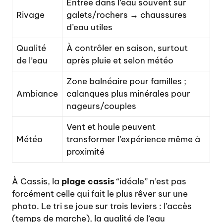
Entrée dans l’eau souvent sur
Rivage
galets/rochers → chaussures
d’eau utiles
Qualité
À contrôler en saison, surtout
de l’eau
après pluie et selon météo
Zone balnéaire pour familles ;
Ambiance
calanques plus minérales pour
nageurs/couples
Vent et houle peuvent
Météo
transformer l’expérience même à
proximité
À Cassis, la
plage cassis
“idéale” n’est pas
forcément celle qui fait le plus rêver sur une
photo. Le tri se joue sur trois leviers : l’accès
(temps de marche), la qualité de l’eau